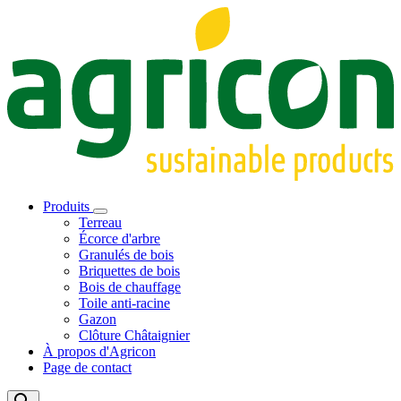
Produits
Terreau
Écorce d'arbre
Granulés de bois
Briquettes de bois
Bois de chauffage
Toile anti-racine
Gazon
Clôture Châtaignier
À propos d'Agricon
Page de contact