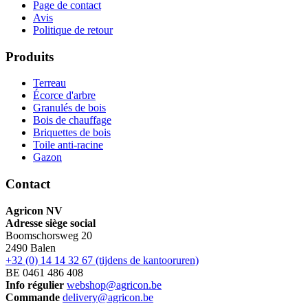
Page de contact
Avis
Politique de retour
Produits
Terreau
Écorce d'arbre
Granulés de bois
Bois de chauffage
Briquettes de bois
Toile anti-racine
Gazon
Contact
Agricon NV
Adresse siège social
Boomschorsweg 20
2490 Balen
+32 (0) 14 14 32 67 (tijdens de kantooruren)
BE 0461 486 408
Info régulier
webshop@agricon.be
Commande
delivery@agricon.be